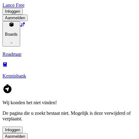
Lance Free
Inloggen
Aanmelden
Boards
Roadmap
Kennisbank
Wij konden het niet vinden!
De pagina die u zoekt bestaat niet. Mogelijk is deze verwijderd of
verplaatst.
Inloggen
Aanmelden